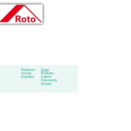
Realizace
Úvod
Výroba
Produkty
Expedice
Galerie
Dokumenty
Kontakt