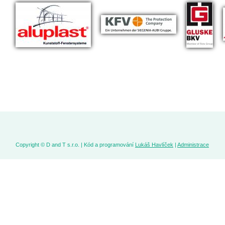
Copyright © D and T s.r.o. | Kód a programování
Lukáš Havlíček
|
Administrace