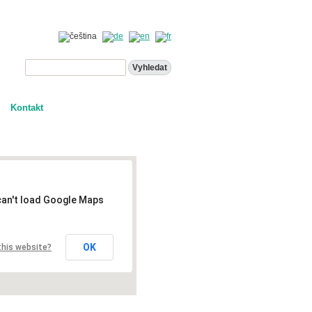
Kontakt
can't load Google Maps
OK
this website?