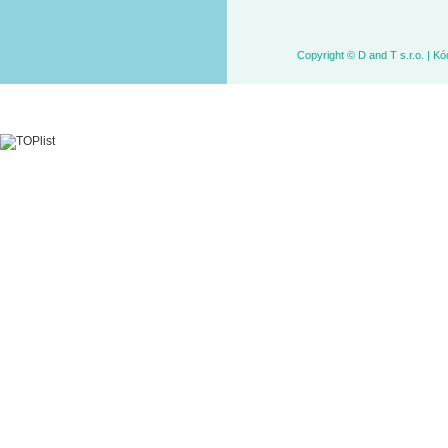
Copyright © D and T s.r.o. | 