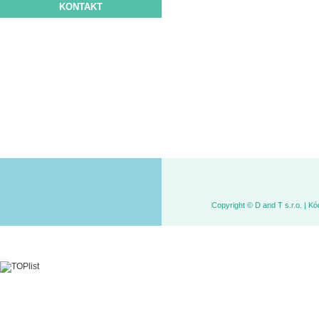
KONTAKT
Copyright © D and T s.r.o. | 